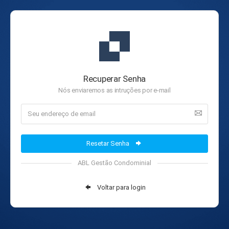
Recuperar Senha
Nós enviaremos as intruções por e-mail
Resetar Senha
ABL Gestão Condominial
Voltar para login